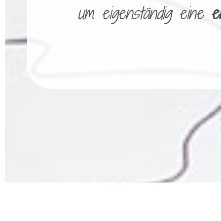
um eigenständig eine
e