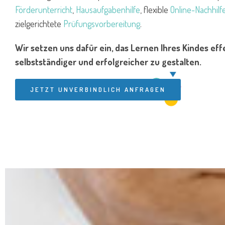
Förderunterricht
,
Hausaufgabenhilfe
, flexible
Online-Nachhilf
zielgerichtete
Prüfungsvorbereitung
.
Wir setzen uns dafür ein, das Lernen Ihres Kindes effe
selbstständiger und erfolgreicher zu gestalten.
JETZT UNVERBINDLICH ANFRAGEN