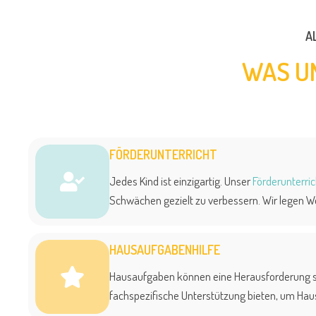
A
WAS U
FÖRDERUNTERRICHT
Jedes Kind ist einzigartig. Unser
Förderunterric
Schwächen gezielt zu verbessern. Wir legen Wer
HAUSAUFGABENHILFE
Hausaufgaben können eine Herausforderung s
fachspezifische Unterstützung bieten, um Hau