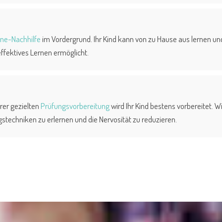
ine-Nachhilfe
im Vordergrund. Ihr Kind kann von zu Hause aus lernen und
effektives Lernen ermöglicht.
rer gezielten
Prüfungsvorbereitung
wird Ihr Kind bestens vorbereitet. 
stechniken zu erlernen und die Nervosität zu reduzieren.