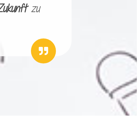
Zukunft
zu