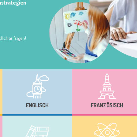
nstrategien
lich anfragen!
ENGLISCH
FRANZÖSISCH