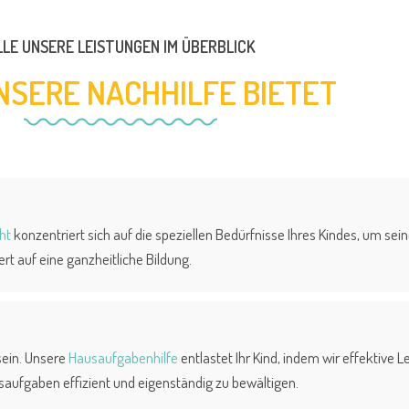
LLE UNSERE LEISTUNGEN IM ÜBERBLICK
NSERE NACHHILFE BIETET
ht
konzentriert sich auf die speziellen Bedürfnisse Ihres Kindes, um sei
t auf eine ganzheitliche Bildung.
ein. Unsere
Hausaufgabenhilfe
entlastet Ihr Kind, indem wir effektive 
saufgaben effizient und eigenständig zu bewältigen.