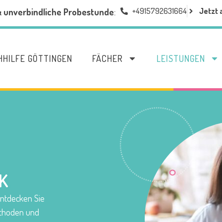
+4915792631664
Jetzt 
& unverbindliche Probestunde
:
HHILFE GÖTTINGEN
FÄCHER
LEISTUNGEN
K
 Entdecken Sie
ethoden und