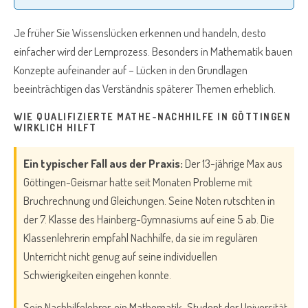
Je früher Sie Wissenslücken erkennen und handeln, desto
einfacher wird der Lernprozess. Besonders in Mathematik bauen
Konzepte aufeinander auf – Lücken in den Grundlagen
beeinträchtigen das Verständnis späterer Themen erheblich.
WIE QUALIFIZIERTE MATHE-NACHHILFE IN GÖTTINGEN
WIRKLICH HILFT
Ein typischer Fall aus der Praxis:
Der 13-jährige Max aus
Göttingen-Geismar hatte seit Monaten Probleme mit
Bruchrechnung und Gleichungen. Seine Noten rutschten in
der 7. Klasse des Hainberg-Gymnasiums auf eine 5 ab. Die
Klassenlehrerin empfahl Nachhilfe, da sie im regulären
Unterricht nicht genug auf seine individuellen
Schwierigkeiten eingehen konnte.
Sein Nachhilfelehrer, ein Mathematik-Student der Universität