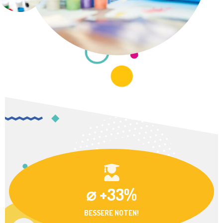
⌀ +33%
BESSERE NOTEN!