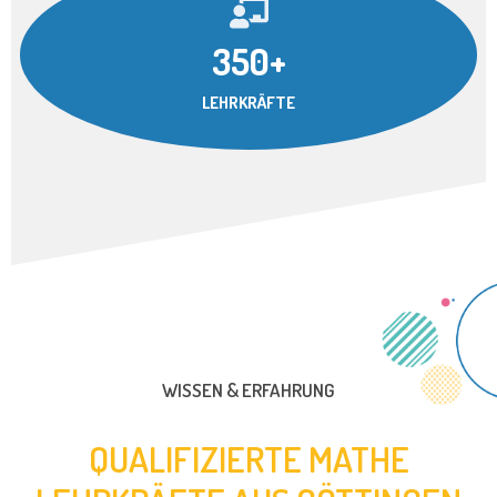
350+
LEHRKRÄFTE
WISSEN & ERFAHRUNG
QUALIFIZIERTE MATHE