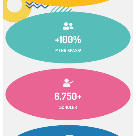
+100%
MEHR SPASS!
6.750+
SCHÜLER