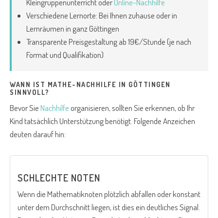
Kleingruppenunterricht oder
Online-Nachhilfe
Verschiedene Lernorte: Bei Ihnen zuhause oder in
Lernräumen in ganz Göttingen
Transparente Preisgestaltung ab 19€/Stunde (je nach
Format und Qualifikation)
WANN IST MATHE-NACHHILFE IN GÖTTINGEN
SINNVOLL?
Bevor Sie
Nachhilfe
organisieren, sollten Sie erkennen, ob Ihr
Kind tatsächlich Unterstützung benötigt. Folgende Anzeichen
deuten darauf hin:
SCHLECHTE NOTEN
Wenn die Mathematiknoten plötzlich abfallen oder konstant
unter dem Durchschnitt liegen, ist dies ein deutliches Signal.