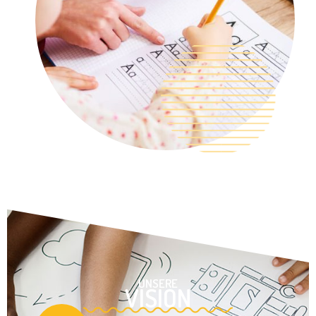
UNSERE
VISION