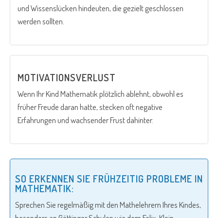
und Wissenslücken hindeuten, die gezielt geschlossen
werden sollten.
MOTIVATIONSVERLUST
Wenn Ihr Kind Mathematik plötzlich ablehnt, obwohl es
früher Freude daran hatte, stecken oft negative
Erfahrungen und wachsender Frust dahinter.
SO ERKENNEN SIE FRÜHZEITIG PROBLEME IN
MATHEMATIK:
Sprechen Sie regelmäßig mit den Mathelehrern Ihres Kindes,
besonders an Göttinger Schulen wie dem Felix-Klein-