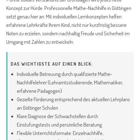
Konzept zur Hürde. Professionelle Mathe-Nachhilfe in Göttingen
setzt genau hier an: Mit individuellen Lernkonzepten helfen
erfahrene Lehrkräfte Ihrem Kind, nicht nur kurzfristig bessere
Noten zu erzielen, sondern nachhaltig Freude und Sicherheit im
Umgang mit Zahlen zu entwickeln.
DAS WICHTIGSTE AUF EINEN BLICK:
Individuelle Betreuung durch qualifizierte Mathe-
Nachhilfelehrer (Lehramtsstudierende, Mathematiker,
erfahrene Pädagogen)
Gezielte Förderung entsprechend des aktuellen Lehrplans
an Göttinger Schulen
Klare Diagnose der Schwachstellen durch
Einstufungstests und persönliche Beratung
Flexible Unterrichtsformate: Einzelnachhilfe,