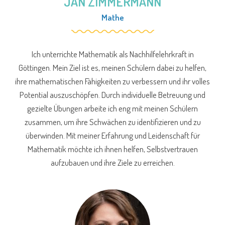
JAN ZIMMERMANN
Mathe
Ich unterrichte Mathematik als Nachhilfelehrkraft in
Göttingen. Mein Ziel ist es, meinen Schülern dabei zu helfen,
ihre mathematischen Fähigkeiten zu verbessern und ihr volles
Potential auszuschöpfen. Durch individuelle Betreuung und
gezielte Übungen arbeite ich eng mit meinen Schülern
zusammen, um ihre Schwächen zu identifizieren und zu
überwinden. Mit meiner Erfahrung und Leidenschaft für
Mathematik möchte ich ihnen helfen, Selbstvertrauen
aufzubauen und ihre Ziele zu erreichen.