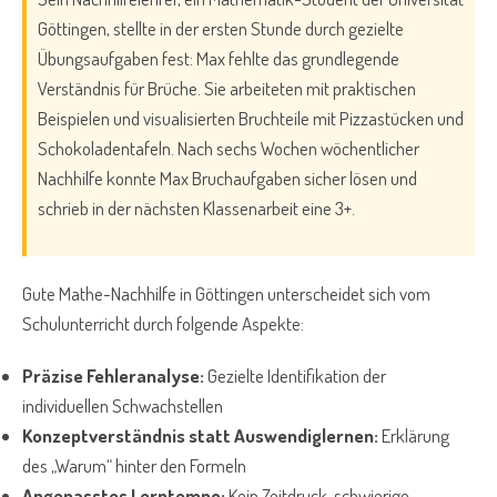
Göttingen, stellte in der ersten Stunde durch gezielte
Übungsaufgaben fest: Max fehlte das grundlegende
Verständnis für Brüche. Sie arbeiteten mit praktischen
Beispielen und visualisierten Bruchteile mit Pizzastücken und
Schokoladentafeln. Nach sechs Wochen wöchentlicher
Nachhilfe konnte Max Bruchaufgaben sicher lösen und
schrieb in der nächsten Klassenarbeit eine 3+.
Gute Mathe-Nachhilfe in Göttingen unterscheidet sich vom
Schulunterricht durch folgende Aspekte:
Präzise Fehleranalyse:
Gezielte Identifikation der
individuellen Schwachstellen
Konzeptverständnis statt Auswendiglernen:
Erklärung
des „Warum“ hinter den Formeln
Angepasstes Lerntempo:
Kein Zeitdruck, schwierige