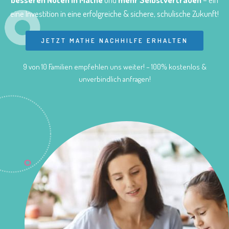
eine Investition in eine erfolgreiche & sichere, schulische Zukunft!
JETZT MATHE NACHHILFE ERHALTEN
9 von 10 Familien empfehlen uns weiter! – 100% kostenlos &
unverbindlich anfragen!