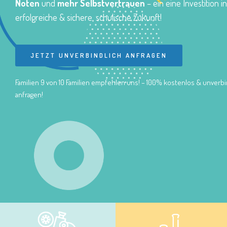
Noten
und
mehr Selbstvertrauen
– ein eine Investition i
erfolgreiche & sichere, schulische Zukunft!
JETZT UNVERBINDLICH ANFRAGEN
Familien 9 von 10 Familien empfehlen uns! – 100% kostenlos & unverbi
anfragen!