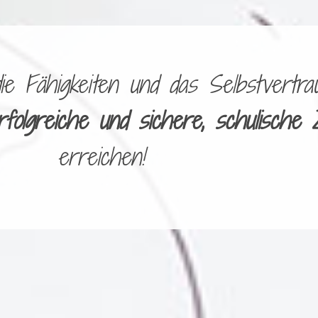
 Fähigkeiten und das Selbstvertrau
rfolgreiche und sichere, schulische 
erreichen!