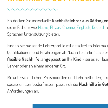
Entdecken Sie individuelle
Nachhilfelehrer aus Göttinge
die in Fächern wie
Mathe
,
Physik
,
Chemie
,
Englisch
,
Deutsch
,
Sprachen Unterstützung bieten.
Finden Sie passende Lehrerprofile mit detaillierten Informat
Qualifikationen und Erfahrungen als Nachhilfelehrkraft. Sie e
flexible Nachhilfe, angepasst an Ihr Kind
– sei es zu Hau
Lehrer oder an einem anderen Ort.
Mit unterschiedlichen Preismodellen und Lehrmethoden, auc
speziellen Lernbedürfnissen, passt sich die
Nachhilfe in Gö
Anforderungen an.