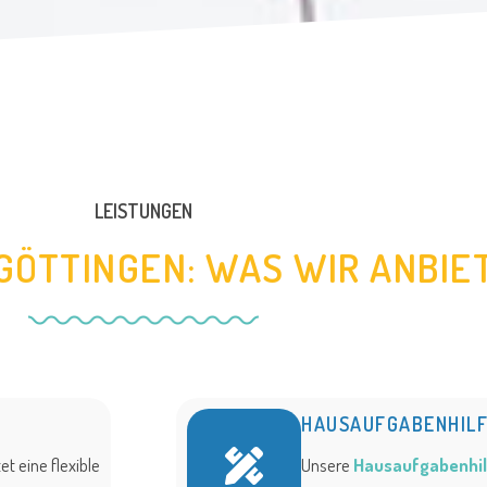
LEISTUNGEN
 GÖTTINGEN: WAS WIR ANBIE
HAUSAUFGABENHIL
et eine flexible
Unsere
Hausaufgabenhil