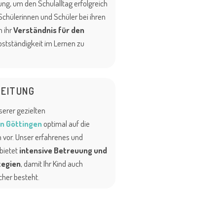
ng, um den Schulalltag erfolgreich
Schülerinnen und Schüler bei ihren
 ihr
Verständnis für den
bstständigkeit im Lernen zu
EITUNG
nserer gezielten
n Göttingen
optimal auf die
vor. Unser erfahrenes und
 bietet
intensive Betreuung und
tegien
, damit Ihr Kind auch
cher besteht.