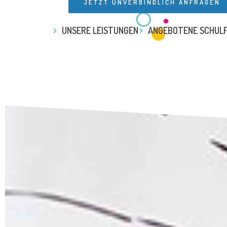
JETZT UNVERBINDLICH ANFRAGEN
UNSERE LEISTUNGEN
ANGEBOTENE SCHUL