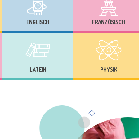
ENGLISCH
FRANZÖSISCH
LATEIN
PHYSIK