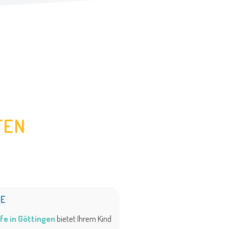
TEN
FE
fe in Göttingen
bietet Ihrem Kind