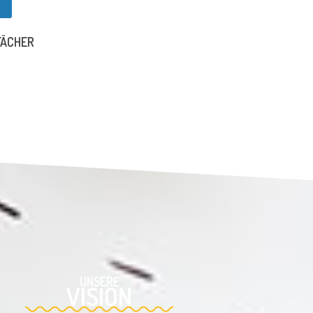
FÄCHER
UNSERE
VISION