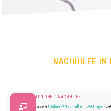
NACHHILFE IN
(ONLINE-) NACHHILFE
Unsere
(Online-) Nachhilfe in Göttingen
biet