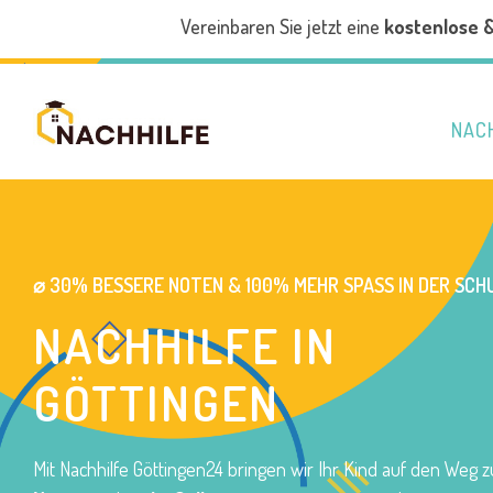
Vereinbaren Sie jetzt eine
kostenlose 
NAC
⌀ 30% BESSERE NOTEN & 100% MEHR SPASS IN DER SCHU
NACHHILFE IN
GÖTTINGEN
Mit Nachhilfe Göttingen24 bringen wir Ihr Kind auf den Weg 