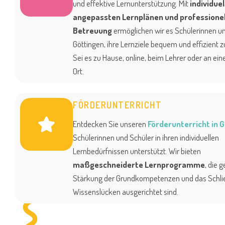
und effektive Lernunterstützung. Mit
individuel
angepassten Lernplänen und professionel
Betreuung
ermöglichen wir es Schülerinnen un
Göttingen, ihre Lernziele bequem und effizient z
Sei es zu Hause, online, beim Lehrer oder an e
Ort.
FÖRDERUNTERRICHT
Entdecken Sie unseren
Förderunterricht in 
Schülerinnen und Schüler in ihren individuellen
Lernbedürfnissen unterstützt. Wir bieten
maßgeschneiderte Lernprogramme
, die g
Stärkung der Grundkompetenzen und das Schli
Wissenslücken ausgerichtet sind.