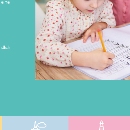
n eine
ndlich