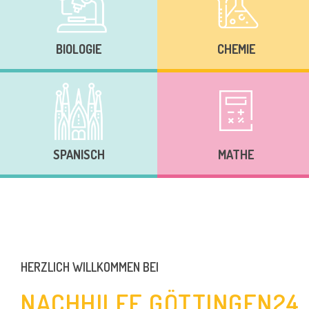
BIOLOGIE
CHEMIE
SPANISCH
MATHE
HERZLICH WILLKOMMEN BEI
NACHHILFE GÖTTINGEN24